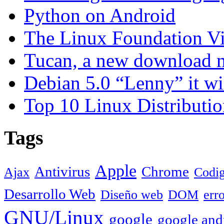
Python on Android
The Linux Foundation Vi
Tucan, a new download 
Debian 5.0 “Lenny” it wi
Top 10 Linux Distributio
Tags
Apple
Antivirus
Chrome
Ajax
Codig
Desarrollo Web
Diseño web
DOM
err
GNU/Linux
google
google and