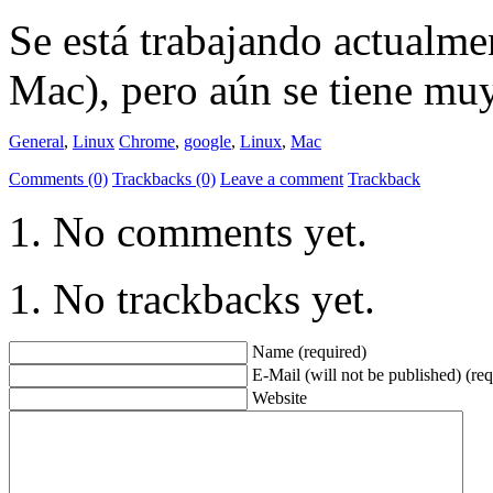
Se está trabajando actualm
Mac), pero aún se tiene m
General
,
Linux
Chrome
,
google
,
Linux
,
Mac
Comments (0)
Trackbacks (0)
Leave a comment
Trackback
No comments yet.
No trackbacks yet.
Name (required)
E-Mail (will not be published) (req
Website