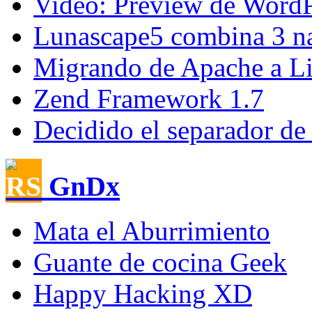
Video: Preview de Word
Lunascape5 combina 3 n
Migrando de Apache a Li
Zend Framework 1.7
Decidido el separador d
GnDx
Mata el Aburrimiento
Guante de cocina Geek
Happy Hacking XD