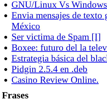
GNU/Linux Vs Windows 
Envia mensajes de texto g
México
Ser victima de Spam [I]
Boxee: futuro del la tele
Estrategia básica del bla
Pidgin 2.5.4 en .deb
Casino Review Online.
Frases