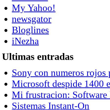
My Yahoo!
newsgator
Bloglines
iNezha
Ultimas entradas
Sony con numeros rojos 
Microsoft despide 1400 
Mi frustracion: Software
Sistemas Instant-On