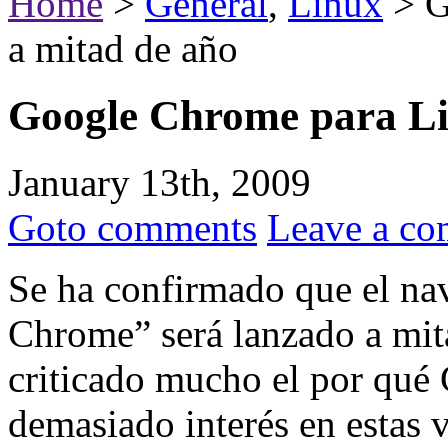
Home
>
General
,
Linux
> G
a mitad de año
Google Chrome para Li
January 13th, 2009
Goto comments
Leave a c
Se ha confirmado que el n
Chrome” será lanzado a mita
criticado mucho el por qué
demasiado interés en estas v