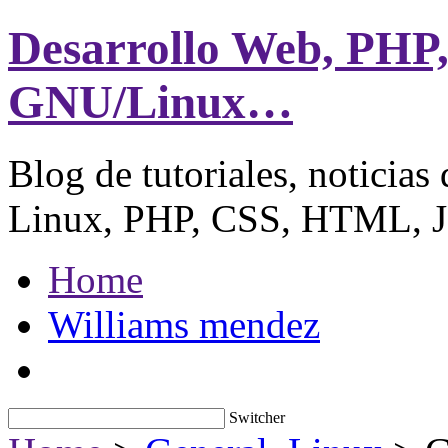
Desarrollo Web, PHP
GNU/Linux…
Blog de tutoriales, noticia
Linux, PHP, CSS, HTML, Ja
Home
Williams mendez
Switcher