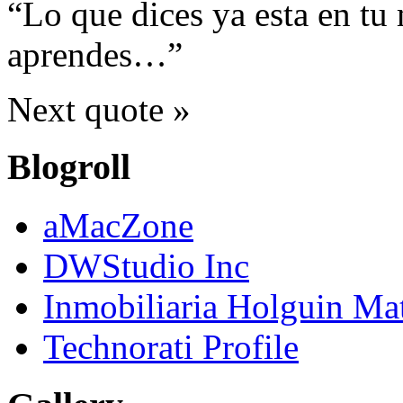
Lo que dices ya esta en tu
aprendes…
Next quote »
Blogroll
aMacZone
DWStudio Inc
Inmobiliaria Holguin Ma
Technorati Profile