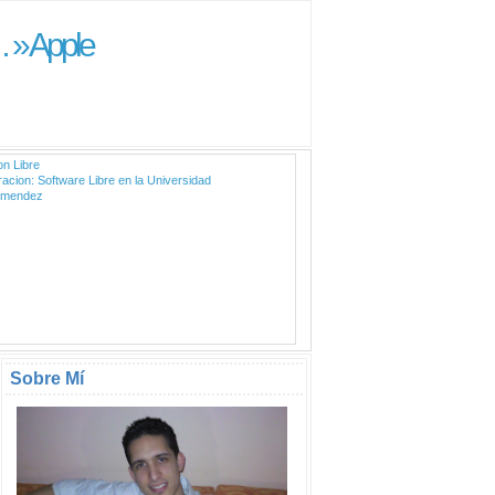
 » Apple
n Libre
racion: Software Libre en la Universidad
s mendez
Sobre Mí