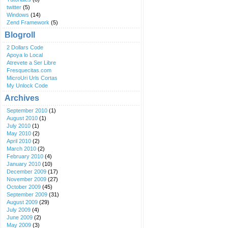
twitter
(5)
Windows
(14)
Zend Framework
(5)
Blogroll
2 Dollars Code
Apoya lo Local
Atrevete a Ser Libre
Fresquecitas.com
MicroUri Urls Cortas
My Unlock Code
Archives
September 2010
(1)
August 2010
(1)
July 2010
(1)
May 2010
(2)
April 2010
(2)
March 2010
(2)
February 2010
(4)
January 2010
(10)
December 2009
(17)
November 2009
(27)
October 2009
(45)
September 2009
(31)
August 2009
(29)
July 2009
(4)
June 2009
(2)
May 2009
(3)