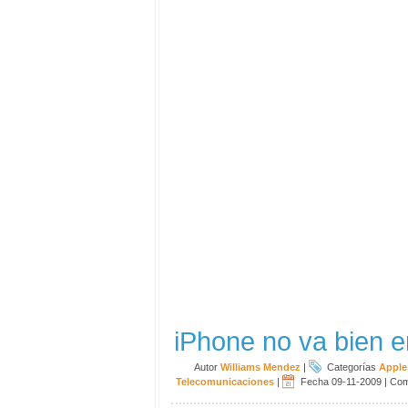
iPhone no va bien 
Autor
Williams Mendez
|
Categorías
Apple
Telecomunicaciones
|
Fecha 09-11-2009
|
Com