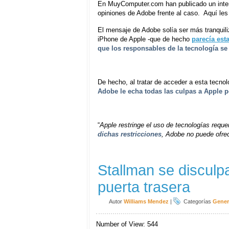
En MuyComputer.com han publicado un intere
opiniones de Adobe frente al caso. Aquí les d
El mensaje de Adobe solía ser más tranquili
iPhone de Apple -que de hecho
parecía est
que los responsables de la tecnología s
De hecho, al tratar de acceder a esta tecn
Adobe le echa todas las culpas a Apple por
“
Apple restringe el uso de tecnologías requ
dichas restricciones
, Adobe no puede ofrec
Stallman se disculp
puerta trasera
Autor
Williams Mendez
|
Categorías
Gener
Number of View: 544