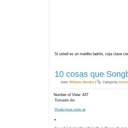
Si usted es un maldito ladrón, coja clase c
10 cosas que Songb
Autor
Williams Mendez
|
Categorías
Gener
Number of View: 437
Tomado de:
VivaLinux.com.ar