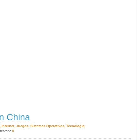
en China
,
Internet
,
Juegos
,
Sistemas Operativos
,
Tecnologia
,
entario
0