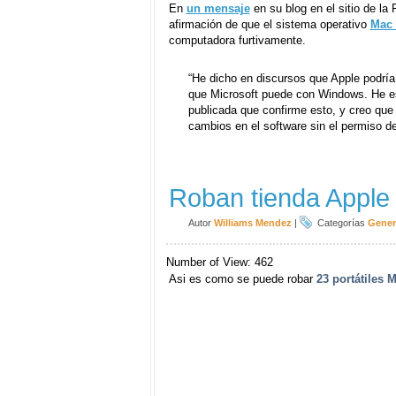
En
un mensaje
en su blog en el sitio de l
afirmación de que el sistema operativo
Mac
computadora furtivamente.
“He dicho en discursos que Apple podrí
que Microsoft puede con Windows. He e
publicada que confirme esto, y creo que
cambios en el software sin el permiso de
Roban tienda Apple
Autor
Williams Mendez
|
Categorías
Gener
Number of View: 462
Asi es como se puede robar
23 portátiles 