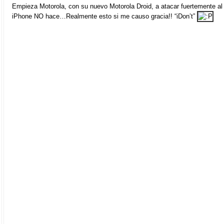
Empieza Motorola, con su nuevo Motorola Droid, a atacar fuertemente a
iPhone NO hace…Realmente esto si me causo gracia!! “iDon’t”