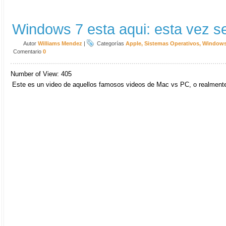
Windows 7 esta aqui: esta vez s
Autor
Williams Mendez
|
Categorías
Apple
,
Sistemas Operativos
,
Window
Comentario
0
Number of View: 405
Este es un video de aquellos famosos videos de Mac vs PC, o realme