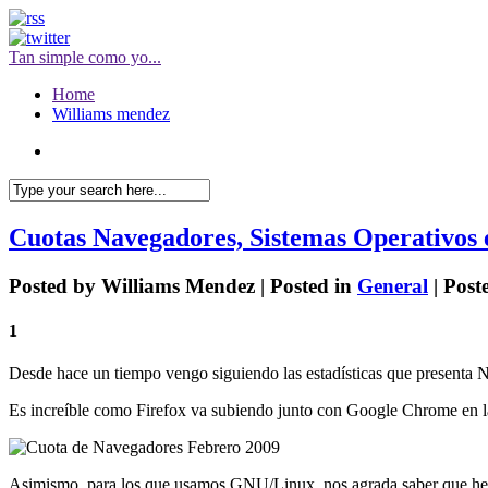
Tan simple como yo...
Home
Williams mendez
Cuotas Navegadores, Sistemas Operativos 
Posted by
Williams Mendez
|
Posted in
General
|
Post
1
Desde hace un tiempo vengo siguiendo las estadísticas que presenta Ne
Es increíble como Firefox va subiendo junto con Google Chrome en la
Asimismo, para los que usamos GNU/Linux, nos agrada saber que hemo