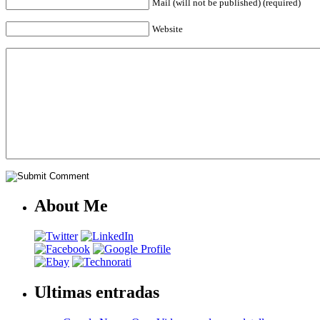
Mail (will not be published) (required)
Website
About Me
Ultimas entradas