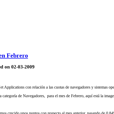
en Febrero
ed on 02-03-2009
t Applications con relación a las cuotas de navegadores y sistemas ope
 categoría de Navegadores, para el mes de Febrero, aquí está la image
s crecido unos puntos con respecto al mes anterior, pasando de 0.84