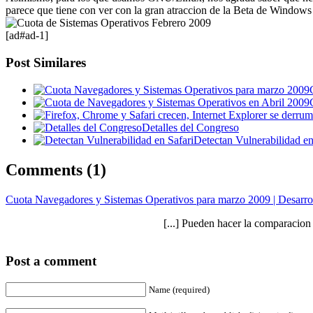
parece que tiene con ver con la gran atraccion de la Beta de Window
[ad#ad-1]
Post Similares
Detalles del Congreso
Detectan Vulnerabilidad en
Comments (1)
Cuota Navegadores y Sistemas Operativos para marzo 2009 | Desar
[...] Pueden hacer la comparacion 
Post a comment
Name (required)