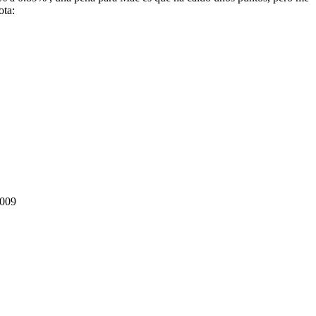
ota:
2009