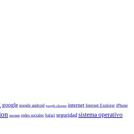
x
google
internet
google android
iPhone
Internet Explorer
google chrome
ion
sistema operativo
seguridad
redes sociales
Safari
pucmm